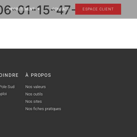
06-01-15-47-
RECRUTEMENT
CONTACT
ESPACE CLIENT
OINDRE
À PROPOS
 Pole Sud
Nos valeurs
ploi
Nos outils
Nos sites
Nos fiches pratiques