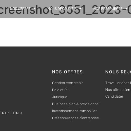
screenshot_3551_2023-
NOS OFFRES
NOUS DÉCOUVRIR
NOS RESSOURCES
NOS OFFRES
NOUS REJ
Gestion comptable
Travailler chez
Nos offres d'em
Paie et RH
Candidater
Juridique
Business plan & prévisionnel
Investissement immobilier
CRIPTION
Création/reprise d'entreprise