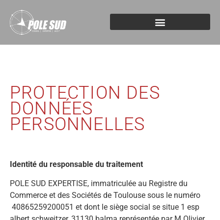
PROTECTION DES
DONNÉES
PERSONNELLES
Identité du responsable du traitement
POLE SUD EXPERTISE, immatriculée au Registre du
Commerce et des Sociétés de Toulouse sous le numéro
40865259200051 et dont le siège social se situe 1 esp
albert schweitzer, 31130 balma représentée par M Olivier