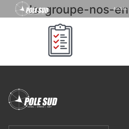
le-groupe-nos-e
ACCUEIL