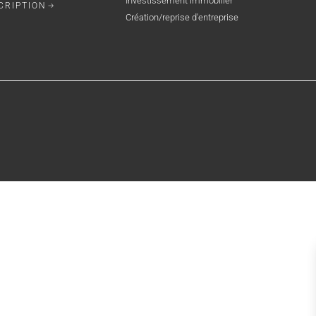
Investissement immobilier
CRIPTION
Création/reprise d'entreprise