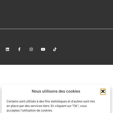
Nous utilisons des cookies
Certains sont utilisés à des fins statistiques et d'autres sont mis
en place par des services tiers. En cliquant sur "Ok", vous
acceptez l'utilisation de cookies.