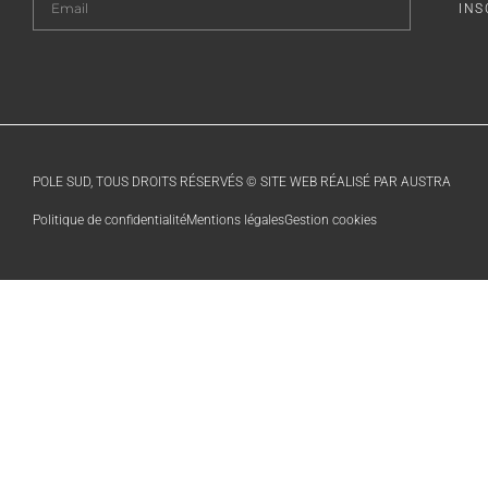
INS
POLE SUD, TOUS DROITS RÉSERVÉS © SITE WEB RÉALISÉ PAR AUSTRA
Politique de confidentialité
Mentions légales
Gestion cookies