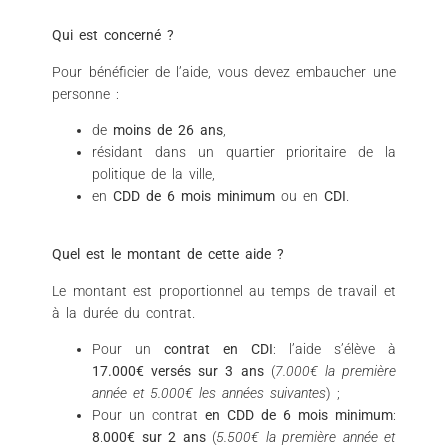
Qui est concerné ?
Pour bénéficier de l’aide, vous devez embaucher une
personne :
de
moins de 26 ans
,
résidant dans un quartier prioritaire de la
politique de la ville,
en
CDD de 6 mois minimum
ou en
CDI
.
Quel est le montant de cette aide ?
Le montant est proportionnel au temps de travail et
à la durée du contrat.
Pour un
contrat en CDI
: l’aide s’élève à
17.000€ versés sur 3 ans
(
7.000€ la première
année et 5.000€ les années suivantes
) ;
Pour un contrat
en CDD de 6 mois minimum
:
8
.
000€ sur 2 ans
(
5.500€ la première année et