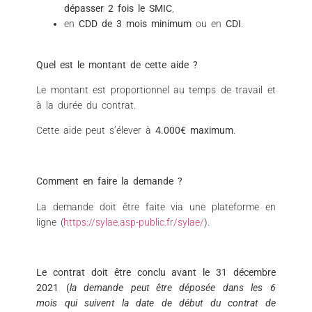
dépasser 2 fois le SMIC
,
en
CDD de 3 mois
minimum
ou en
CDI
.
Quel est le montant de cette aide ?
Le montant est proportionnel au temps de travail et
à la durée du contrat.
Cette aide peut s’élever à
4.000€ maximum
.
Comment en faire la demande ?
La demande doit être faite via une plateforme en
ligne (
https://sylae.asp-public.fr/sylae/
).
Le contrat doit être conclu avant le 31 décembre
2021 (
la demande peut être déposée dans les 6
mois qui suivent la date de début du contrat de