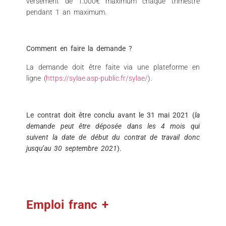
versement de 1.000€ maximum chaque trimestre
pendant 1 an maximum.
Comment en faire la demande ?
La demande doit être faite via une plateforme en
ligne (
https://sylae.asp-public.fr/sylae/
).
Le contrat doit être conclu avant le 31 mai 2021 (
la
demande peut être déposée dans les 4 mois qui
suivent la date de début du contrat de travail donc
jusqu’au 30 septembre 2021
).
Emploi franc +