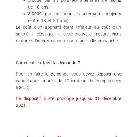
5.000€
par an pour les alternants de
moins
de 18 ans
,
8.000€
par an pour les
alternants majeurs
(entre 18 et 30 ans).
Le coût d’un apprenti étant inférieur au coût d’un
salarié « classique », cette nouvelle mesure vient
renforcer l’intérêt économique d’une telle embauche.
Comment en faire la demande ?
Pour en faire la demande, vous devez déposer une
candidature auprès de l’Opérateur de compétences
(OPCO).
Ce dispositif a été prolongé jusqu’au 31 décembre
2021.