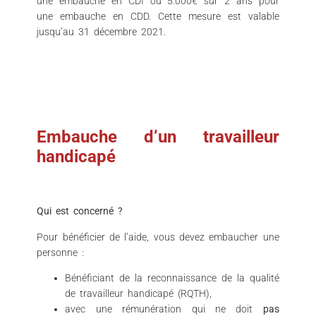
une embauche en CDI ou 5.000€ sur 2 ans pour
une embauche en CDD. Cette mesure est valable
jusqu’au 31 décembre 2021.
Embauche d’un travailleur
handicapé
Qui est concerné ?
Pour bénéficier de l’aide, vous devez embaucher une
personne :
Bénéficiant de la reconnaissance de la qualité
de travailleur handicapé (RQTH),
avec une rémunération qui ne doit
pas