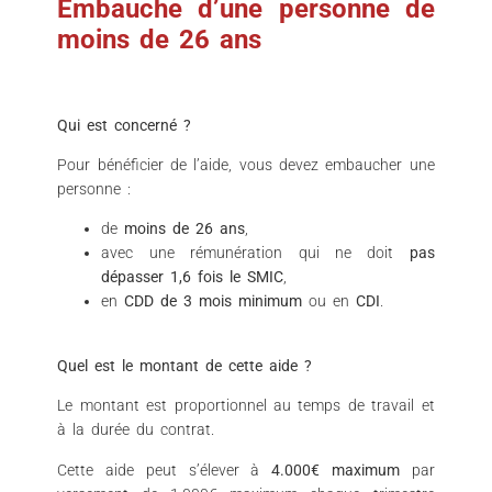
Embauche d’une personne de
moins de 26 ans
Qui est concerné ?
Pour bénéficier de l’aide, vous devez embaucher une
personne :
de
moins de 26 ans
,
avec une rémunération qui ne doit
pas
dépasser 1,6 fois le SMIC
,
en
CDD de 3 mois
minimum
ou en
CDI
.
Quel est le montant de cette aide ?
Le montant est proportionnel au temps de travail et
à la durée du contrat.
Cette aide peut s’élever à
4.000€ maximum
par