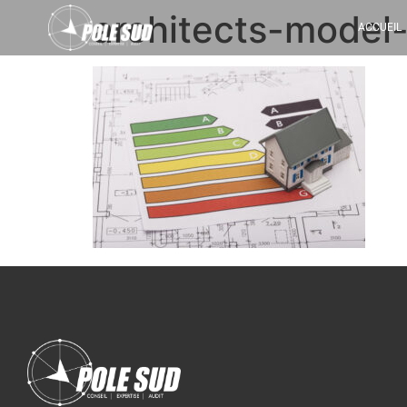
architects-model
ACCUEIL