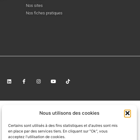
Nos sites
Nos fiches pratiques
Nous utilisons des cookies
Certains sont utilisés à des fins statistiques et d'autres sont mis
en place par des services tiers. En cliquant sur "Ok", vous
acceptez l'utilisation de cookies.