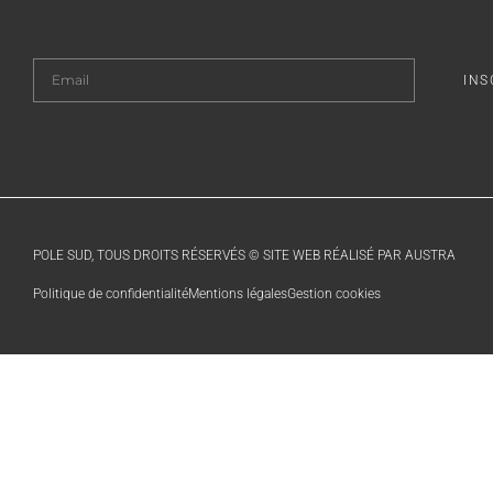
INS
POLE SUD, TOUS DROITS RÉSERVÉS © SITE WEB RÉALISÉ PAR AUSTRA
Politique de confidentialité
Mentions légales
Gestion cookies