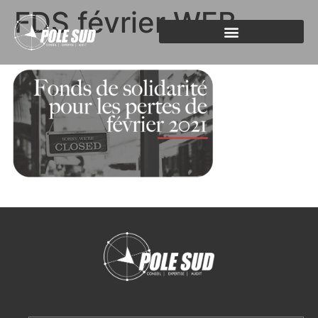
FDS février WEB