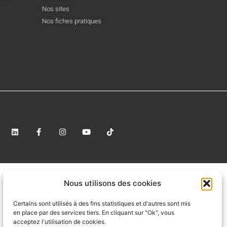
Nos sites
Nos fiches pratiques
Nous utilisons des cookies
Certains sont utilisés à des fins statistiques et d'autres sont mis
en place par des services tiers. En cliquant sur "Ok", vous
acceptez l'utilisation de cookies.