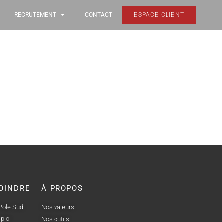
RECRUTEMENT
CONTACT
ESPACE CLIENT
OINDRE
À PROPOS
 Pole Sud
Nos valeurs
ploi
Nos outils