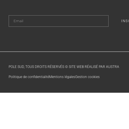
INS
POLE SUD, TOUS DROITS RÉSERVÉS © SITE WEB RÉALISÉ PAR AUSTRA
Politique de confidentialité
Mentions légales
Gestion cookies