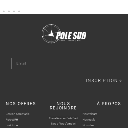
INSCRIPTION
NOS OFFRES
NOUS
À PROPOS
REJOINDRE
Gestion comptable
Nos valeurs
Travailler chez Pole Sud
Paie et RH
Nos outils
Nos offres d'emploi
Juridique
Nos sites