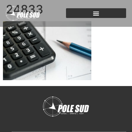
24833