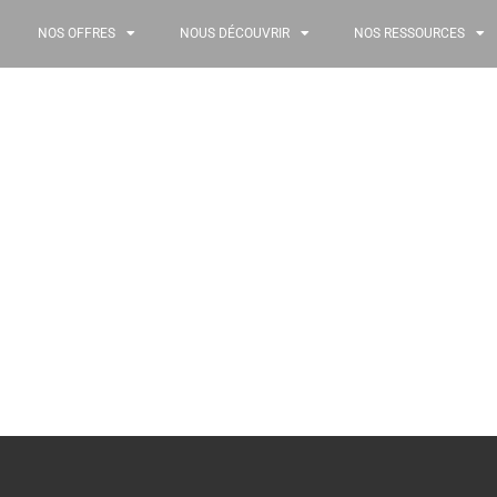
NOS OFFRES
NOUS DÉCOUVRIR
NOS RESSOURCES