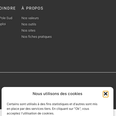
OINDRE
À PROPOS
 Pole Sud
Nos valeurs
ploi
Nos outils
Nos sites
Nos fiches pratiques
Nous utilisons des cookies
Certains sont utilisés à des fins statistiques et d'autres sont mis
en place par des services tiers. En cliquant sur "Ok", vous
acceptez l'utilisation de cookies.