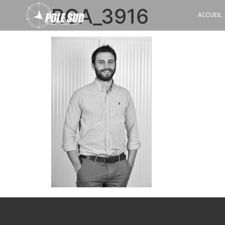
RGA_3916
ACCUEIL