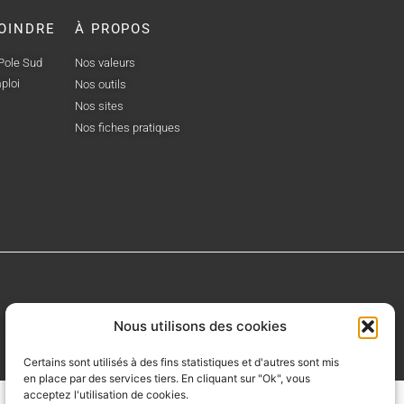
OINDRE
À PROPOS
 Pole Sud
Nos valeurs
ploi
Nos outils
Nos sites
Nos fiches pratiques
Nous utilisons des cookies
Certains sont utilisés à des fins statistiques et d'autres sont mis
en place par des services tiers. En cliquant sur "Ok", vous
acceptez l'utilisation de cookies.