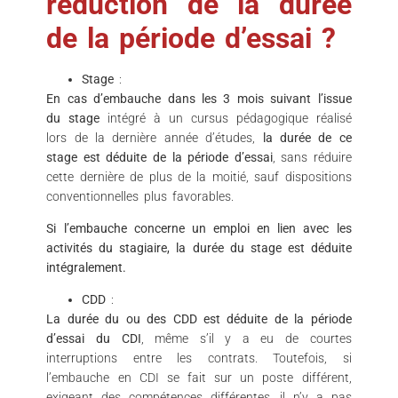
réduction de la durée
de la période d’essai ?
Stage
:
En cas d’embauche dans les 3 mois suivant l’issue
du stage
intégré à un cursus pédagogique réalisé
lors de la dernière année d’études,
la durée de ce
stage est déduite de la période d’essai
, sans réduire
cette dernière de plus de la moitié, sauf dispositions
conventionnelles plus favorables.
Si l’embauche concerne un emploi en lien avec les
activités du stagiaire, la durée du stage est déduite
intégralement.
CDD
:
La durée du ou des CDD est déduite de la période
d’essai du CDI
, même s’il y a eu de courtes
interruptions entre les contrats. Toutefois, si
l’embauche en CDI se fait sur un poste différent,
exigeant des compétences différentes, il n’y a pas