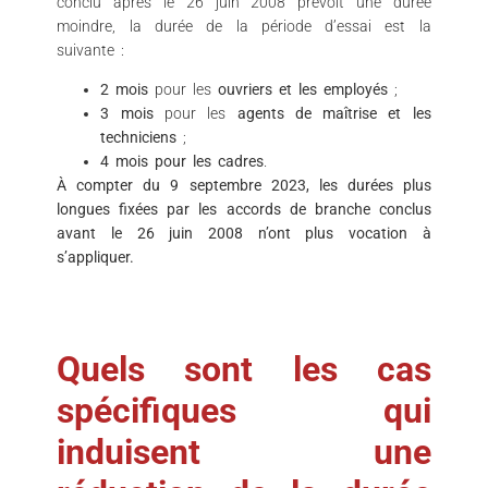
conclu après le 26 juin 2008 prévoit une durée
moindre, la durée de la période d’essai est la
suivante :
2 mois
pour les
ouvriers et les employés
;
3 mois
pour les
agents de maîtrise et les
techniciens
;
4 mois pour les cadres
.
À compter du 9 septembre 2023, les durées plus
longues fixées par les accords de branche conclus
avant le 26 juin 2008 n’ont plus vocation à
s’appliquer.
Quels sont les cas
spécifiques qui
induisent une