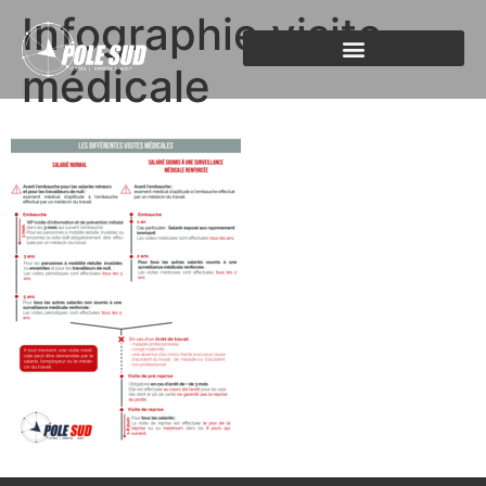
Infographie visite
médicale