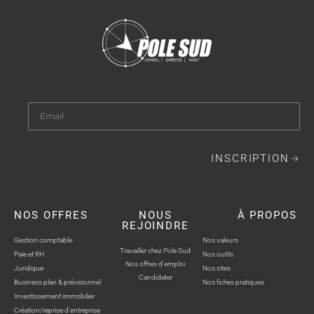
INSCRIPTION
NOS OFFRES
NOUS
À PROPOS
REJOINDRE
Gestion comptable
Nos valeurs
Travailler chez Pole Sud
Paie et RH
Nos outils
Nos offres d'emploi
Juridique
Nos sites
Candidater
Business plan & prévisionnel
Nos fiches pratiques
Investissement immobilier
Création/reprise d'entreprise