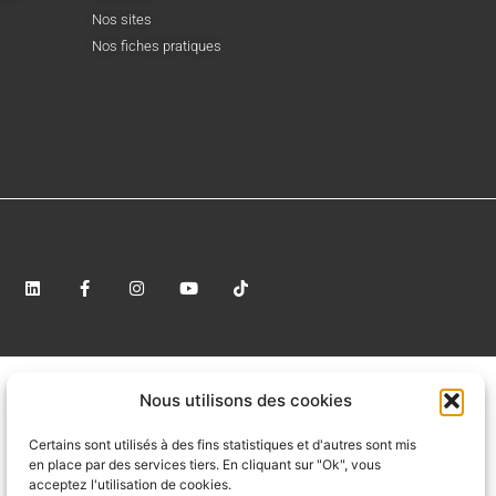
Nos sites
Nos fiches pratiques
Nous utilisons des cookies
Certains sont utilisés à des fins statistiques et d'autres sont mis
en place par des services tiers. En cliquant sur "Ok", vous
acceptez l'utilisation de cookies.