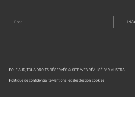
INS
POLE SUD, TOUS DROITS RÉSERVÉS © SITE WEB RÉALISÉ PAR AUSTRA
Politique de confidentialité
Mentions légales
Gestion cookies