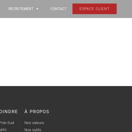
RECRUTEMENT
CONTACT
ESPACE CLIENT
OINDRE
À PROPOS
 Pole Sud
Nos valeurs
ploi
Nos outils