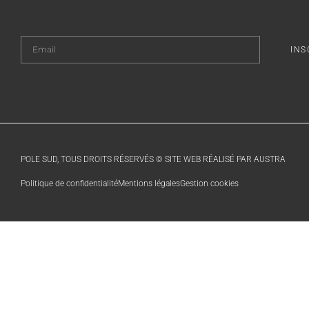
INS
POLE SUD, TOUS DROITS RÉSERVÉS © SITE WEB RÉALISÉ PAR AUSTRA
Politique de confidentialité
Mentions légales
Gestion cookies