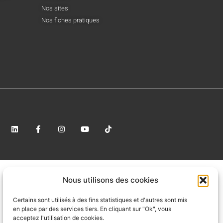
Nos sites
Nos fiches pratiques
Nous utilisons des cookies
Certains sont utilisés à des fins statistiques et d'autres sont mis
en place par des services tiers. En cliquant sur "Ok", vous
acceptez l'utilisation de cookies.