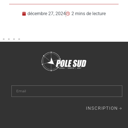
décembre 23, 2024
2 mins de lecture
INSCRIPTION