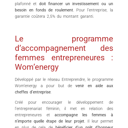
plafonné et
doit financer un investissement ou un
besoin en fonds de roulement
. Pour l’entreprise, la
garantie coûtera 2,5% du montant garanti.
Le programme
d’accompagnement des
femmes entrepreneures :
Wom’energy
Développé par le réseau Entreprendre, le programme
Wom’energy a pour but de
venir en aide aux
cheffes d’entreprise
.
Créé pour encourager le développement de
l’entreprenariat féminin, il met en relation des
entrepreneures et
accompagne les femmes à
n’importe quelle étape de leur projet
. Il leur permet
en plus de cela de
bénéficier d’un prêt d’honneur