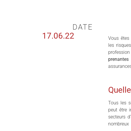
DATE
17.06.22
Vous êtes 
les risque
professio
prenantes
(
assurances
Quelle
Tous les s
peut être 
secteurs d
nombreux 