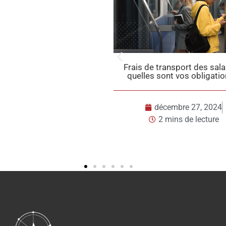
 de transport des salariés :
Taxes sur l’utilisation des 
les sont vos obligations ?
ce qui change en 2
décembre 27, 2024
décembre 23, 20
2 mins de lecture
2 mins de lectu