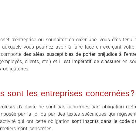
chef d’entreprise ou souhaitez en créer une, vous êtes tenu
s auxquels vous pourriez avoir à faire face en exerçant votre 
n comporte
des aléas susceptibles de porter préjudice à l’entr
employés, clients, etc.) et
il est impératif de s’assurer
en sou
 obligatoires.
s sont les entreprises concernées ?
ecteurs d’activité ne sont pas concernés par l’obligation d’êtr
imposée par la loi ou par des textes spécifiques qui régissent
’activité qui ont cette obligation
sont inscrits dans le code 
métiers sont concernés.