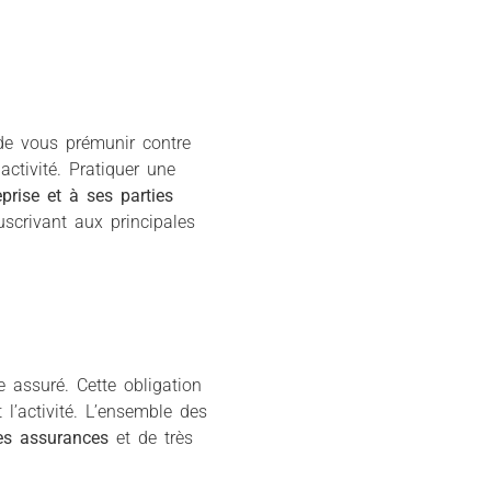
 de vous prémunir contre
activité. Pratiquer une
eprise et à ses parties
scrivant aux principales
e assuré. Cette obligation
 l’activité. L’ensemble des
des assurances
et de très