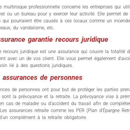
e multirisque professionnelle concerne les entreprises qui util
nel ou un bureau pour y exercer leur activité. Elle permet de 
qui pourraient être causés à ces locaux comme un incendie,
eaux, du vandalisme, etc.
ssurance garantie recours juridique
e recours juridique est une assurance qui couvre la totalité de
vient avec un de vos client. Elle vous permet également d’avo
oin lié à des questions juridiques.
 assurances de personnes
nces de personnes ont pour but de protéger les parties prena
s sont la prévoyance et la retraite. La prévoyance vise à pré
n cas de maladie ou d’accident du travail afin de compléter
 Les assurances retraite comme les PER (Plan d’Épargne Retr
r d’un complément
à la retraite obligatoire.