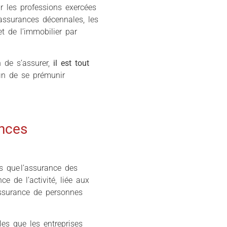
r les professions exercées
assurances décennales, les
t de l’immobilier par
n de s’assurer,
il est tout
in de se prémunir
ances
s que l’assurance des
ce de l’activité, liée aux
assurance de personnes
les que les entreprises