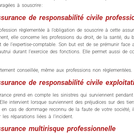
ragées à souscrire :
ssurance de responsabilité civile professi
fession règlementée à l’obligation de souscrire à cette ass
nt, elle concerne les professions du droit, de la santé, du 
t de l’expertise-comptable. Son but est de se prémunir fac
utrui durant l’exercice des fonctions. Elle permet aussi de cou
ortement conseillée, même aux professions non règlementées.
ssurance de responsabilité civile exploitat
rance prend en compte les sinistres qui surviennent pendant 
Elle intervient lorsque surviennent des préjudices sur des tier
 en cas de dommage reconnu de la faute de votre société, i
les réparations liées à l’incident.
ssurance multirisque professionnelle