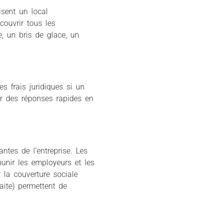
isent un local
couvrir tous les
 un bris de glace, un
s frais juridiques si un
ir des réponses rapides en
ntes de l’entreprise. Les
munir les employeurs et les
 la couverture sociale
aite) permettent de