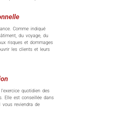
onnelle
urance. Comme indiqué
bâtiment, du voyage, du
e aux risques et dommages
vrir les clients et leurs
ion
l’exercice quotidien des
s. Elle est conseillée dans
l vous reviendra de