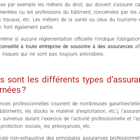
se par exemple les métiers du droit, qui doivent s’assurer ca
mentées ou les professions du bâtiment, concernées par les 
 travaux, etc. Les métiers de la santé ou ceux du tourisme e
 font également partie.
 même si aucune règlementation officielle n’indique l’obligatio
nseillé à toute entreprise de souscrire à des assurances
af
s risques qui ne sont pas toujours prévisibles.
s sont les différents types d’assur
rnées ?
nces professionnelles couvrent de nombreuses garanties telle
bâtiments, les stocks le matériel d’exploitation, etc.), l’assuran
urvenus durant l’exercice de l’activité professionnelle et l’
rotection sociale, les prévoyances, etc.
liste non-exhaustive des principales assurances professionnel