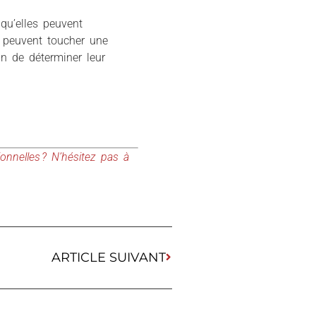
qu’elles peuvent
i peuvent toucher une
in de déterminer leur
nnelles ? N’hésitez pas à
ARTICLE SUIVANT