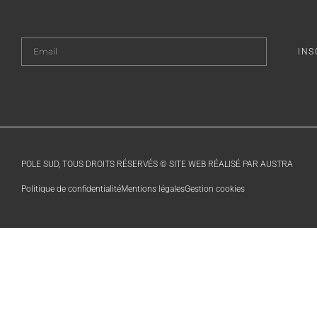
INS
POLE SUD, TOUS DROITS RÉSERVÉS © SITE WEB RÉALISÉ PAR AUSTRA
Politique de confidentialité
Mentions légales
Gestion cookies