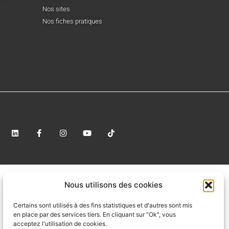
Nos sites
Nos fiches pratiques
Nous utilisons des cookies
Certains sont utilisés à des fins statistiques et d'autres sont mis
en place par des services tiers. En cliquant sur "Ok", vous
acceptez l'utilisation de cookies.