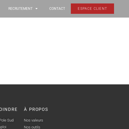
RECRUTEMENT
CONTACT
ESPACE CLIENT
OINDRE
À PROPOS
 Pole Sud
Nos valeurs
ploi
Nos outils