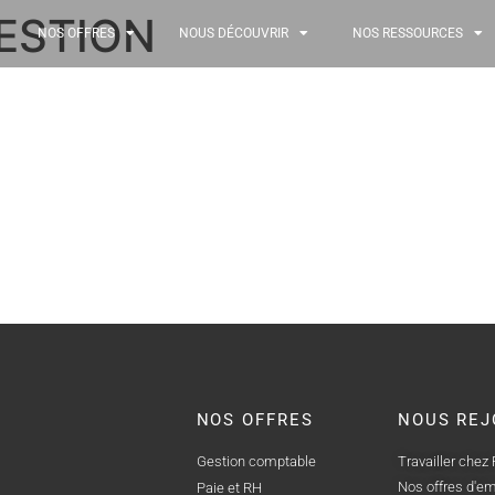
ESTION
NOS OFFRES
NOUS DÉCOUVRIR
NOS RESSOURCES
NOS OFFRES
NOUS REJ
Gestion comptable
Travailler chez
Nos offres d'em
Paie et RH