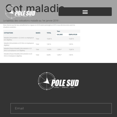
Cot maladie