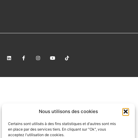
Nous utilisons des cookies
Certains sont utilisés à des fins statistiques et d'autres sont mis
en place par des services tiers. En cliquant sur "Ok", vous
acceptez l'utilisation de cookies.