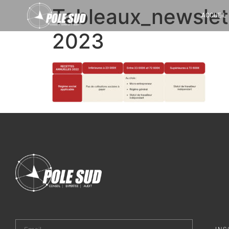
Tableaux_newslet
ACCUEIL
2023