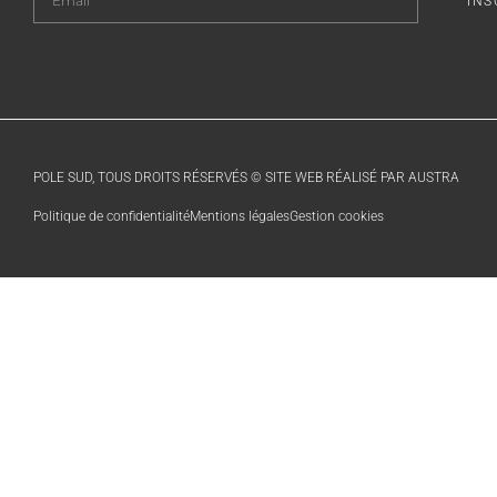
INS
POLE SUD, TOUS DROITS RÉSERVÉS © SITE WEB RÉALISÉ PAR AUSTRA
Politique de confidentialité
Mentions légales
Gestion cookies