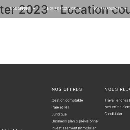
ter 2023 – Location co
NOS OFFRES
NOUS DÉCOUVRIR
NOS RESSOURCES
NOS OFFRES
NOUS REJ
Gestion comptable
Travailler chez
Nos offres d'em
Paie et RH
Candidater
Juridique
Business plan & prévisionnel
Investissement immobilier