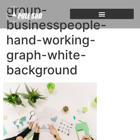
group-
businesspeople-
hand-working-
graph-white-
background