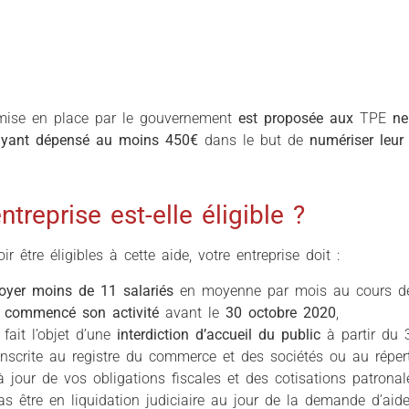
ise en place par le gouvernement
est proposée aux
TPE
ne
ayant dépensé au moins 450€
dans le but de
numériser leur 
treprise est-elle éligible ?
r être éligibles à cette aide, votre entreprise doit :
oyer moins de 11 salariés
en moyenne par mois au cours de 
r
commencé son activité
avant le
30 octobre 2020
,
 fait l’objet d’une
interdiction d’accueil du public
à partir du 
inscrite au registre du commerce et des sociétés ou au répert
à jour de vos obligations fiscales et des cotisations patronal
s être en liquidation judiciaire au jour de la demande d’aide