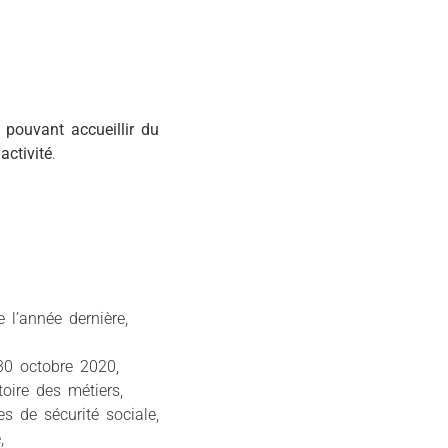
 pouvant accueillir du
activité
.
l’année dernière,
30 octobre 2020,
oire des métiers,
es de sécurité sociale,
,