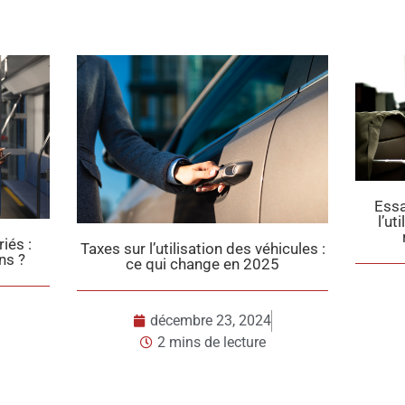
Essai professionnel : Comment
l’utiliser en toute sécurité pour
recruter efficacement ?
tion des véhicules :
nge en 2025
décembre 18, 2024
2 mins de lecture
e 23, 2024
de lecture