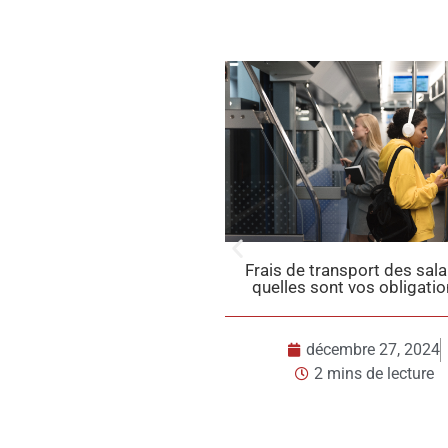
Frais de transport des salariés :
Taxes sur l’utilisa
quelles sont vos obligations ?
ce qui cha
décembre 27, 2024
décembr
2 mins de lecture
2 mins 