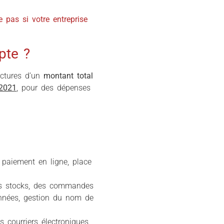
 pas si votre entreprise
pte ?
actures d’un
montant total
2021
, pour des dépenses
paiement en ligne, place
des stocks, des commandes
onnées, gestion du nom de
 courriers électroniques,