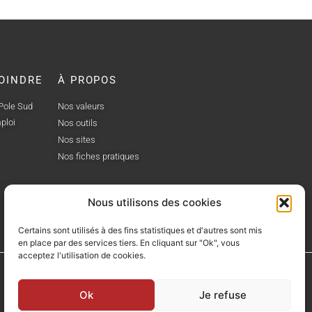
OINDRE
À PROPOS
 Pole Sud
Nos valeurs
ploi
Nos outils
Nos sites
Nos fiches pratiques
Nous utilisons des cookies
Certains sont utilisés à des fins statistiques et d'autres sont mis
en place par des services tiers. En cliquant sur "Ok", vous
acceptez l'utilisation de cookies.
Ok
Je refuse