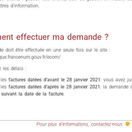
ttres d’information.
nt effectuer ma demande ?
 doit être effectuée en une seule fois sur le site :
eque.francenum.gouv.fr/ecom/
 les délais :
 les
factures datées d’avant le 28 janvier 2021
: vous avez j
 les
factures datées d’après le 28 janvier 2021
: la demande d
suivant la date de la facture
.
Pour plus d’informations, contactez-nous