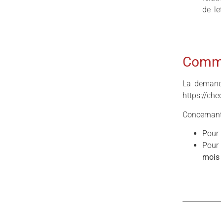
de le
Comme
La demande
https://ch
Concernant
Pour
Pour
mois 