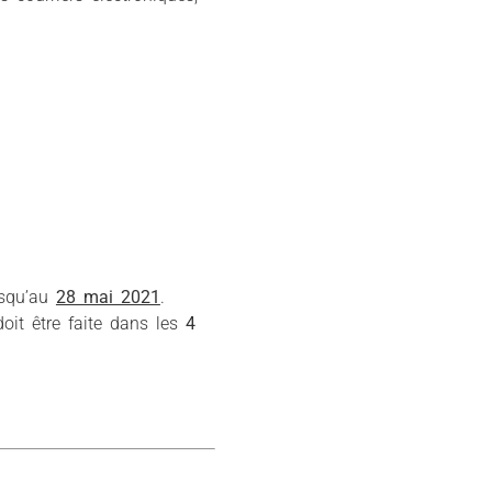
usqu’au
28 mai 2021
.
oit être faite dans les
4