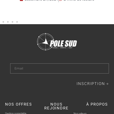
décembre 23, 2024
2 mins de lecture
INSCRIPTION
NOS OFFRES
NOUS
À PROPOS
REJOINDRE
Gestion comptable
Nos valeurs