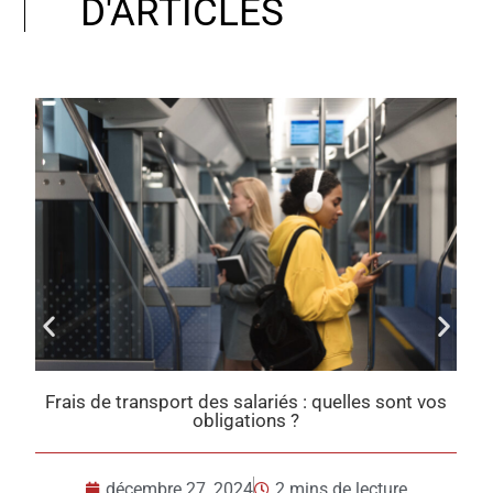
D'ARTICLES
s
Taxes sur l’utilisation des véhicules : ce qui change
en 2025