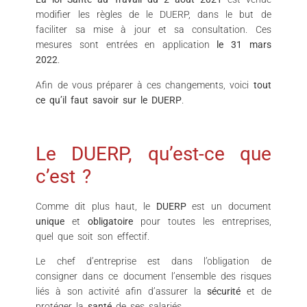
modifier les règles de le DUERP, dans le but de
faciliter sa mise à jour et sa consultation. Ces
mesures sont entrées en application
le 31 mars
2022
.
Afin de vous préparer à ces changements, voici
tout
ce qu’il faut savoir sur le DUERP
.
Le DUERP, qu’est-ce que
c’est ?
Comme dit plus haut, le
DUERP
est un document
unique
et
obligatoire
pour toutes les entreprises,
quel que soit son effectif.
Le chef d’entreprise est dans l’obligation de
consigner dans ce document l’ensemble des risques
liés à son activité afin d’assurer la
sécurité
et de
protéger la
santé
de ses salariés.