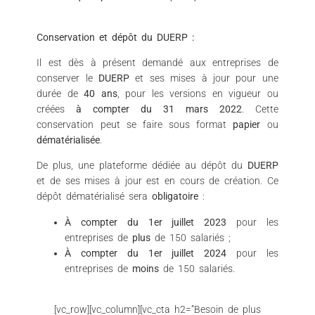
Conservation et dépôt du DUERP :
Il est dès à présent demandé aux entreprises de
conserver le
DUERP
et ses mises à jour pour une
durée de
40 ans
, pour les versions en vigueur ou
créées
à compter du 31 mars 2022
. Cette
conservation peut se faire sous format
papier
ou
dématérialisée
.
De plus, une plateforme dédiée au dépôt du
DUERP
et de ses mises à jour est en cours de création. Ce
dépôt dématérialisé sera
obligatoire
:
À compter du 1er juillet 2023
pour les
entreprises de
plus
de 150 salariés ;
À compter du 1er juillet 2024
pour les
entreprises de
moins
de 150 salariés.
[vc_row][vc_column][vc_cta h2=”Besoin de plus