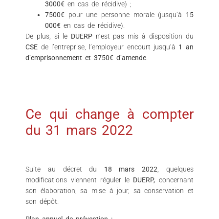
3000€
en cas de récidive) ;
7500€
pour une personne morale (jusqu’à
15
000€
en cas de récidive).
De plus, si le
DUERP
n’est pas mis à disposition du
CSE
de l’entreprise, l’employeur encourt jusqu’à
1 an
d’emprisonnement et 3750€ d’amende
.
Ce qui change à compter
du 31 mars 2022
Suite au décret du
18 mars 2022
, quelques
modifications viennent réguler le
DUERP,
concernant
son élaboration, sa mise à jour, sa conservation et
son dépôt.