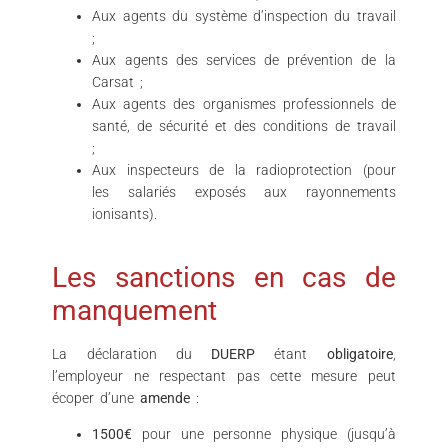
Aux agents du système d’inspection du travail
;
Aux agents des services de prévention de la
Carsat ;
Aux agents des organismes professionnels de
santé, de sécurité et des conditions de travail
;
Aux inspecteurs de la radioprotection (pour
les salariés exposés aux rayonnements
ionisants).
Les sanctions en cas de
manquement
La déclaration du
DUERP
étant
obligatoire
,
l’employeur ne respectant pas cette mesure peut
écoper d’une
amende
:
1500€
pour une personne physique (jusqu’à