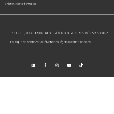
Création/reprise d'entreprise
POLE SUD, TOUS DROITS RÉSERVÉS © SITE WEB RÉALISÉ PAR AUSTRA
Politique de confidentialité
Mentions légales
Gestion cookies