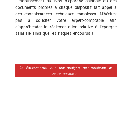
L’établissement du livret d’épargne salariale ou des
documents propres à chaque dispositif fait appel à
des connaissances techniques complexes. N’hésitez
pas à solliciter votre expert-comptable afin
d’appréhender la réglementation relative à l’épargne
salariale ainsi que les risques encourus !
Contactez-nous pour une analyse personnalisée de
votre situation !