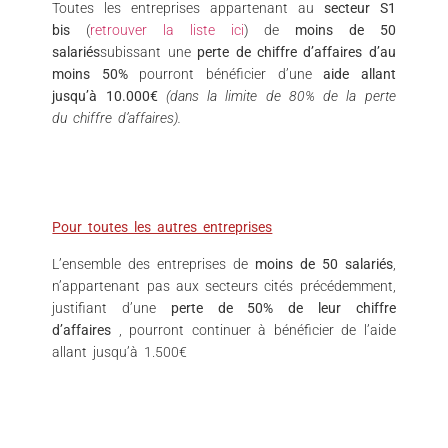
Toutes les entreprises appartenant au
secteur S1
bis
(
retrouver la liste ici
) de
moins de 50
salariés
subissant une
perte de chiffre d’affaires d’au
moins 50%
pourront bénéficier d’une
aide allant
jusqu’à 10.000€
(dans la limite de 80% de la perte
du chiffre d’affaires).
Pour toutes les autres entreprises
L’ensemble des entreprises de
moins de 50 salariés
,
n’appartenant pas aux secteurs cités précédemment,
justifiant d’une
perte de 50% de leur chiffre
d’affaires
, pourront continuer à bénéficier de l’aide
allant jusqu’à 1.500€