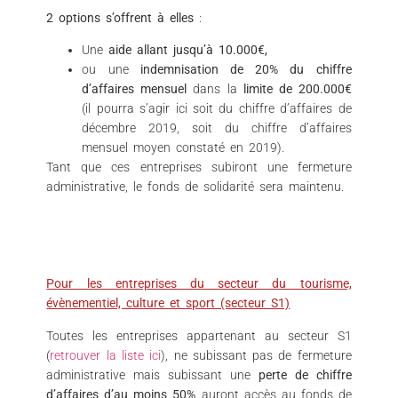
2 options s’offrent à elles
:
Une
aide allant jusqu’à 10.000€,
ou une
indemnisation de 20% du chiffre
d’affaires mensuel
dans la
limite de 200.000€
(il pourra s’agir ici soit du chiffre d’affaires de
décembre 2019, soit du chiffre d’affaires
mensuel moyen constaté en 2019).
Tant que ces entreprises subiront une fermeture
administrative, le fonds de solidarité sera maintenu.
Pour les entreprises du secteur du tourisme,
évènementiel, culture et sport (secteur S1)
Toutes les entreprises appartenant au secteur S1
(
retrouver la liste ici
), ne subissant pas de fermeture
administrative mais subissant une
perte de chiffre
d’affaires d’au moins 50%
auront accès au fonds de