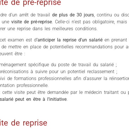
ite de pré-reprise
dre d’un arrêt de travail
de plus de 30 jours
, continu ou disc
r une
visite de pré-reprise
. Celle-ci n’est pas obligatoire, mais
rer une reprise dans les meilleures conditions.
 cet examen est d
’anticiper la reprise d’un salarié
en prenant 
n de mettre en place de potentielles recommandations pour ass
euvent être :
ménagement spécifique du poste de travail du salarié ;
réconisations à suivre pour un potentiel reclassement ;
ivi de formations professionnelles afin d’assurer la réinserti
entation professionnelle.
 cette visite peut être demandée par le médecin traitant ou 
alarié peut en être à l’initiative
.
ite de reprise