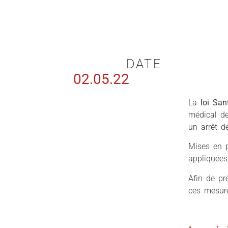
DATE
02.05.22
La
loi San
médical de
un arrêt de
Mises en p
appliquées
Afin de pr
ces mesur