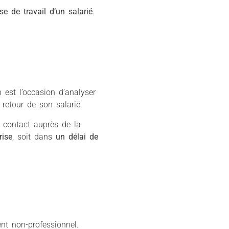
se de travail d’un salarié
.
n est l’occasion d’analyser
retour de son salarié.
t contact auprès de la
rise
, soit dans
un délai de
t non-professionnel.