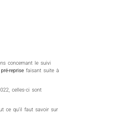
s concernant le suivi
pré-reprise
faisant suite à
22, celles-ci sont
ut ce qu’il faut savoir sur