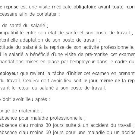
de reprise
est une visite médicale
obligatoire avant toute repri
cessaire afin de constater :
t de santé du salarié ;
mpatibilité entre son état de santé et son poste de travail ;
tentielle adaptation de son poste de travail ;
ptitude du salarié à la reprise de son activité professionnelle.
i le salarié a bénéficié d’une visite de pré-reprise, cet exame
andations mises en place par l’employeur dans le cadre du 
employeur
que revient la tâche d’initier cet examen en prenan
u travail. Celui-ci doit avoir lieu soit
le jour même de la rep
vant le retour du salarié à son poste de travail.
e doit avoir lieu après :
ongé de maternité ;
absence pour maladie professionnelle ;
bsence d’au moins 30 jours suite à un accident du travail ;
absence d’au moins 60 jours pour une maladie ou un acciden