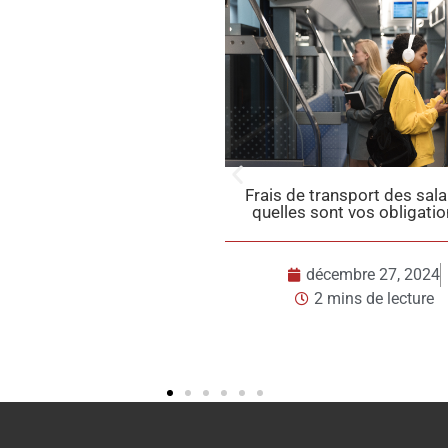
e transport des salariés :
Taxes sur l’utilisation des vé
s sont vos obligations ?
ce qui change en 20
décembre 27, 2024
décembre 23, 202
2 mins de lecture
2 mins de lecture