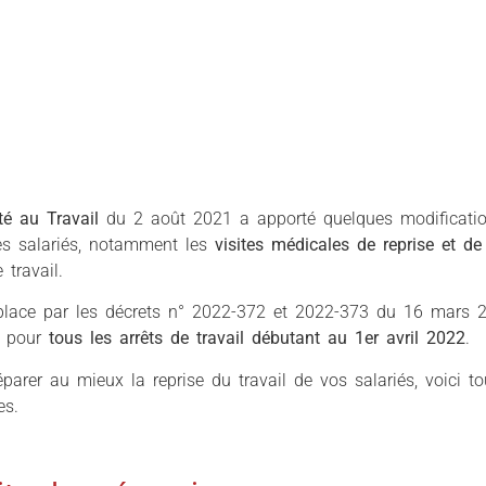
té au Travail
du 2 août 2021 a apporté quelques modification
s salariés, notamment les
visites médicales de reprise et de 
 travail.
lace par les décrets n° 2022-372 et 2022-373 du 16 mars 20
 pour
tous les arrêts de travail débutant au 1er avril 2022
.
éparer au mieux la reprise du travail de vos salariés, voici to
es.