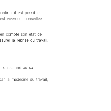
ontinu, il est possible
 est vivement conseillée
en compte son état de
urer la reprise du travail.
on du salarié ou sa
par la médecine du travail,