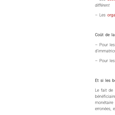
différent
– Les
org
Coût de la
– Pour les
d’immatric
– Pour les
Et si les 
Le fait de
bénéficiai
monétaire 
erronées, 