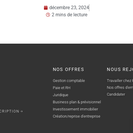
2 mins de lecture
 2024
cture
NOS OFFRES
NOUS REJ
Gestion comptable
Travailler chez
Nos offres d'em
Paie et RH
Candidater
Juridique
Business plan & prévisionnel
Investissement immobilier
CRIPTION
Création/reprise d'entreprise