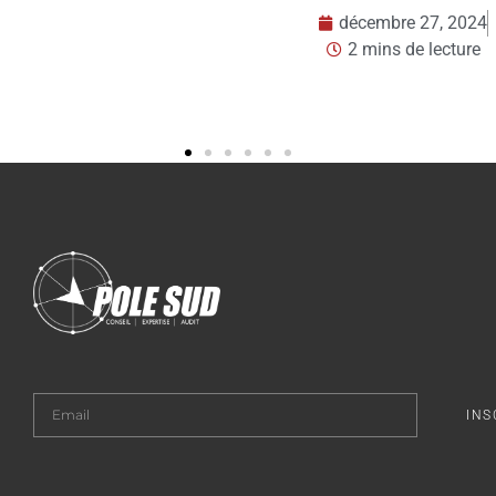
décembre 27, 2024
décembre 23,
2 mins de lecture
2 mins de le
INS