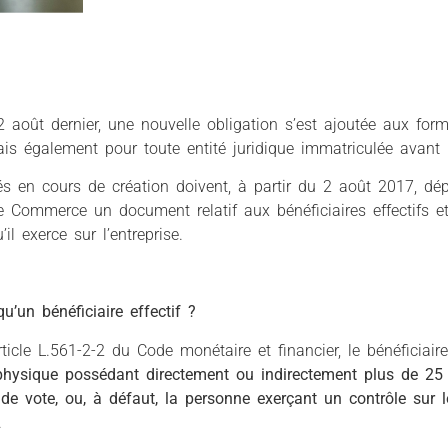
2 août dernier, une nouvelle obligation s’est ajoutée aux form
ais également pour toute entité juridique immatriculée avant 
és en cours de création doivent, à partir du 2 août 2017, dé
e Commerce un document relatif aux bénéficiaires effectifs e
’il exerce sur l’entreprise.
qu’un bénéficiaire effectif ?
rticle L.561-2-2 du Code monétaire et financier, le bénéficiair
hysique possédant directement ou indirectement plus de 25 
 de vote, ou, à défaut, la personne exerçant un contrôle sur 
.