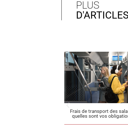
PLUS
D'ARTICLE
ais de transport des salariés :
Taxes sur l’utilisation d
uelles sont vos obligations ?
ce qui change e