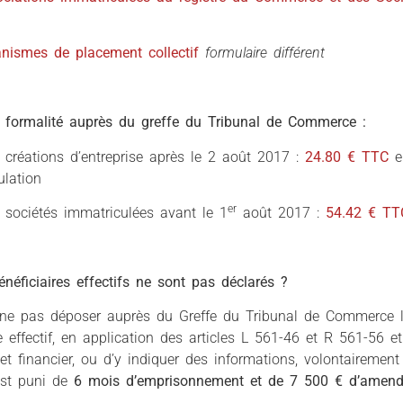
anismes de placement collectif
formulaire différent
 formalité auprès du greffe du Tribunal de Commerce :
 créations d’entreprise après le 2 août 2017 :
24.80 € TTC
en
ulation
er
 sociétés immatriculées avant le 1
août 2017 :
54.42 € TT
bénéficiaires effectifs ne sont pas déclarés ?
 ne pas déposer auprès du Greffe du Tribunal de Commerce l
re effectif, en application des articles L 561-46 et R 561-56 
et financier, ou d’y indiquer des informations, volontairemen
est puni de
6 mois d’emprisonnement et de 7 500 € d’amen