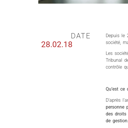
DATE
Depuis le 
28.02.18
société, m
Les sociét
Tribunal d
contrôle qu
Qu’est ce 
D’après l’a
personne p
des droits
de gestion