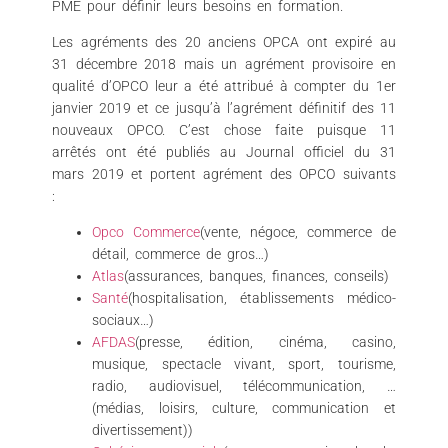
PME pour définir leurs besoins en formation.
Les agréments des 20 anciens OPCA ont expiré au
31 décembre 2018 mais un agrément provisoire en
qualité d’OPCO leur a été attribué à compter du 1er
janvier 2019 et ce jusqu’à l’agrément définitif des 11
nouveaux OPCO. C’est chose faite puisque 11
arrêtés ont été publiés au Journal officiel du 31
mars 2019 et portent agrément des OPCO suivants
:
Opco Commerce
(vente, négoce, commerce de
détail, commerce de gros…)
Atlas
(assurances, banques, finances, conseils)
Santé
(hospitalisation, établissements médico-
sociaux…)
AFDAS
(presse, édition, cinéma, casino,
musique, spectacle vivant, sport, tourisme,
radio, audiovisuel, télécommunication, …
(médias, loisirs, culture, communication et
divertissement))