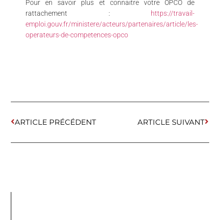
Pour en savoir plus et connaitre votre OPCO de
rattachement :
https://travail-
emploi.gouv.fr/ministere/acteurs/partenaires/article/les-
operateurs-de-competences-opco
ARTICLE PRÉCÉDENT
ARTICLE SUIVANT