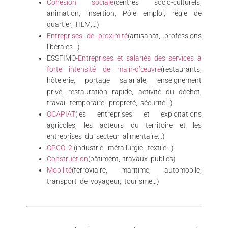
Cohésion sociale
(centres socio-culturels,
animation, insertion, Pôle emploi, régie de
quartier, HLM,…)
Entreprises de proximité
(artisanat, professions
libérales…)
ESSFIMO-
Entreprises et salariés des services à
forte intensité de main-d’œuvre
(restaurants,
hôtelerie, portage salariale, enseignement
privé, restauration rapide, activité du déchet,
travail temporaire, propreté, sécurité…)
OCAPIAT
(les entreprises et exploitations
agricoles, les acteurs du territoire et les
entreprises du secteur alimentaire…)
OPCO 2i
(industrie, métallurgie, textile…)
Construction
(bâtiment, travaux publics)
Mobilité
(ferroviaire, maritime, automobile,
transport de voyageur, tourisme…)