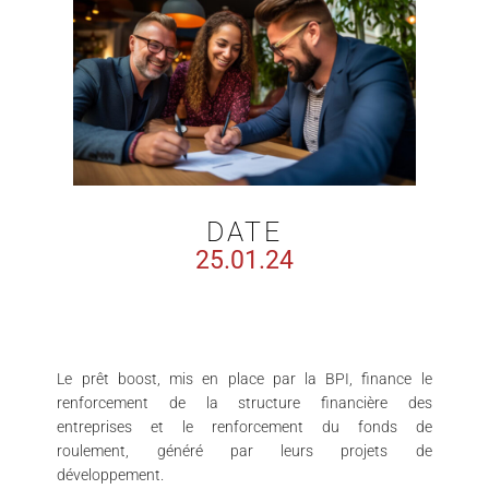
DATE
25.01.24
Le prêt boost, mis en place par la BPI, finance le
renforcement de la structure financière des
entreprises et le renforcement du fonds de
roulement, généré par leurs projets de
développement.