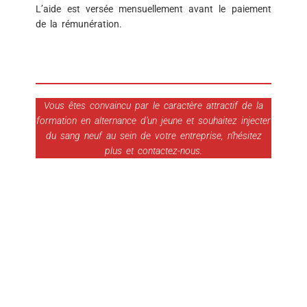
L’aide est versée mensuellement avant le paiement
de la rémunération.
Vous êtes convaincu par le caractère attractif de la
formation en alternance d’un jeune et souhaitez injecter
du sang neuf au sein de votre entreprise, n’hésitez
plus et contactez-nous.